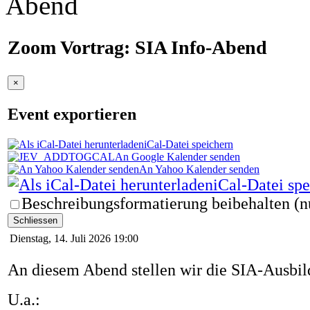
Abend
Zoom Vortrag: SIA Info-Abend
×
Event exportieren
iCal-Datei speichern
An Google Kalender senden
An Yahoo Kalender senden
iCal-Datei sp
Beschreibungsformatierung beibehalten (n
Schliessen
Dienstag, 14. Juli 2026 19:00
An diesem Abend stellen wir die SIA-Ausbil
U.a.: