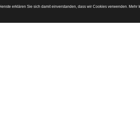
 Dienste erklären Sie sich damit einverstanden, dass wir Cookies verwenden. Mehr 