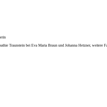
erin
athie Traunstein bei Eva Maria Braun und Johanna Hetzner, weitere F