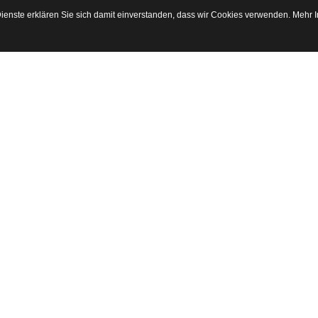
 Dienste erklären Sie sich damit einverstanden, dass wir Cookies verwenden. Mehr 